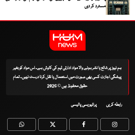
مسترد کر دیں
ہم نیوز پر شائع یا نشر ہونے والا مواد ادارتی ٹیم کی کاوش ہے۔ اس مواد کو بغیر
پیشگی اجازت کسی بھی صورت میں استعمال یا نقل کرنا درست نہیں۔ تمام
حقوق محفوظ ہیں © 2026
رابطہ کریں
پرائیویسی پالیسی
WhatsApp
Twitter
Facebook
Faceboo