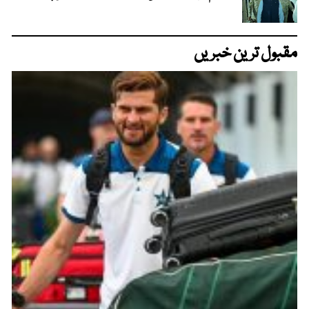
مقبول ترین خبریں