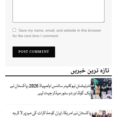
Save my name, email, and website in this browser
for the next time I comment.
تازہ ترین خبریں
انٹرنیشنل نیوکلیئر سائنس اولمپیاڈ 2026، پاکستان نے
ایک گولڈ اور دو سلور میڈلز جیت لیے
پاکستان نے امریکا، ایران کو مذاکرات کی میز پر لا کر وہ