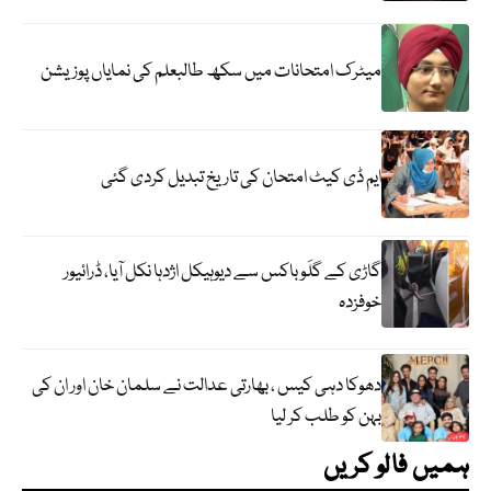
میٹرک امتحانات میں سکھ طالبعلم کی نمایاں پوزیشن
ایم ڈی کیٹ امتحان کی تاریخ تبدیل کردی گئی
گاڑی کے گلَو باکس سے دیوہیکل اژدہا نکل آیا، ڈرائیور
خوفزدہ
دھوکا دہی کیس ، بھارتی عدالت نے سلمان خان اور ان کی
بہن کو طلب کر لیا
ہمیں فالو کریں