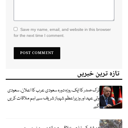
Save my name, email, and website in this browser
for the next time I comment.
تازہ ترین خبریں
ترک صدر کا ایک روزہ دورہ سعودی عرب کا اعلان، سعودی
ولی عہد اور وزیراعظم شہباز شریف سے اہم ملاقات کریں
گے