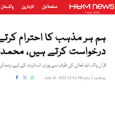
صفحۂ اول
تازہ ترین
پاکستان
7 Aug, 2026
ہم ہر مذہب کا احترام کرتے
درخواست کرتے ہیں، محمد 
قرآن پاک اللہ تعالیٰ کی طرف سے پوری انسانیت کے لیے رہنمائ
|
شائع
July 10, 2023 12:51 PM
Lal Khan