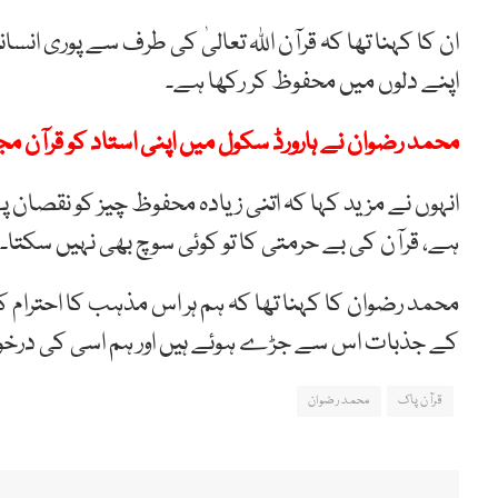
ان کا کہنا تھا کہ قرآن اللہ تعالیٰ کی طرف سے پوری انس
اپنے دلوں میں محفوظ کر رکھا ہے۔
محمد رضوان نے ہارورڈ سکول میں اپنی استاد کو قرآن مج
انہوں نے مزید کہا کہ اتنی زیادہ محفوظ چیز کو نقصان
ہے، قرآن کی بے حرمتی کا تو کوئی سوچ بھی نہیں سکتا۔
محمد رضوان کا کہنا تھا کہ ہم ہر اس مذہب کا احترام کرت
کے جذبات اس سے جڑے ہوئے ہیں اور ہم اسی کی درخو
قرآن پاک
محمد رضوان