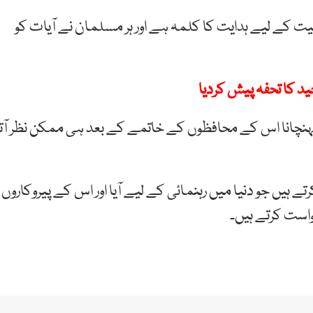
انیت کے لیے ہدایت کا کلمہ ہے اور ہر مسلمان نے آیات کو
ید کا تحفہ پیش کردیا
 پہنچانا اس کے محافظوں کے خاتمے کے بعد ہی ممکن نظر آتا
ے ہیں جو دنیا میں رہنمائی کے لیے آیا اور اس کے پیروکاروں
است کرتے ہیں۔