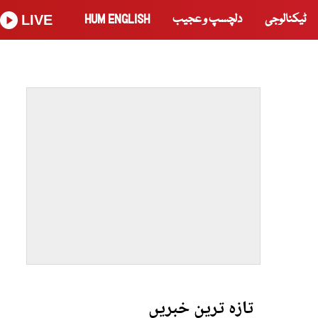
ٹیکنالوجی
دلچسپ و عجیب
HUM ENGLISH
LIVE
تازہ ترین خبریں