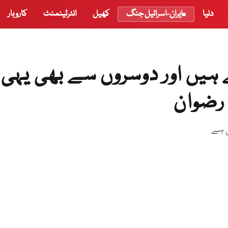
دنیا
ایران-اسرائیل جنگ
کھیل
انٹرٹینمنٹ
کاروبار
 ہیں اور دوسروں سے بھی یہی
رضوان
ی ہے