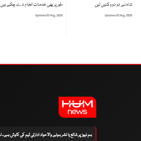
طور پر بھی خدمات انجام دے چکے ہیں
شاہ نے دو دو وکٹیں لیں
Updated 03 Aug, 2026
Updated 03 Aug, 2026
ہم نیوز پر شائع یا نشر ہونے والا مواد ادارتی ٹیم کی کاوش ہے۔ 