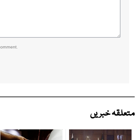
 comment.
متعلقہ خبریں