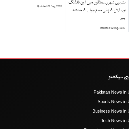
نشیبی شہری علاقوں میں اربن فلڈنگ
Updated 01 Aug, 2026
اور بارش کا پانی جمع ہونے کا خدشہ
ہے
Updated 02 Aug, 2026
یزی سیکشنز
Pakistan News in 
Sports News in 
Business News in 
Tech News in 