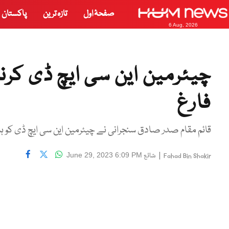
صفحۂ اول
تازہ ترین
پاکستان
6 Aug, 2026
چیئرمین این سی ایچ ڈی کرن
فارغ
قائم مقام صدر صادق سنجرانی نے چیئرمین این سی ایچ ڈی کو ہ
|
شائع
June 29, 2023 6:09 PM
Fahad Bin Shakir