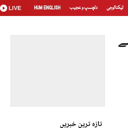
ٹیکنالوجی
دلچسپ و عجیب
HUM ENGLISH
LIVE
سے
تازہ ترین خبریں