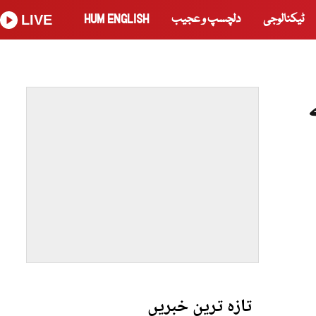
ٹیکنالوجی
دلچسپ و عجیب
HUM ENGLISH
LIVE
تازہ ترین خبریں