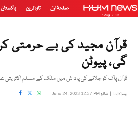
صفحۂ اول
تازہ ترین
پاکستان
6 Aug, 2026
قرآن مجید کی بے حرمتی کر
گی، پیوٹن
قرآن پاک کو جلانے کی پاداش میں ملک کے مسلم اکثریتی علا
|
شائع
June 24, 2023 12:37 PM
Lal Khan