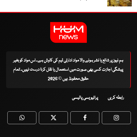
ہم نیوز پر شائع یا نشر ہونے والا مواد ادارتی ٹیم کی کاوش ہے۔ اس مواد کو بغیر
پیشگی اجازت کسی بھی صورت میں استعمال یا نقل کرنا درست نہیں۔ تمام
حقوق محفوظ ہیں © 2026
رابطہ کریں
پرائیویسی پالیسی
WhatsApp
Twitter
Facebook
Faceboo