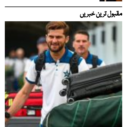
مقبول ترین خبریں