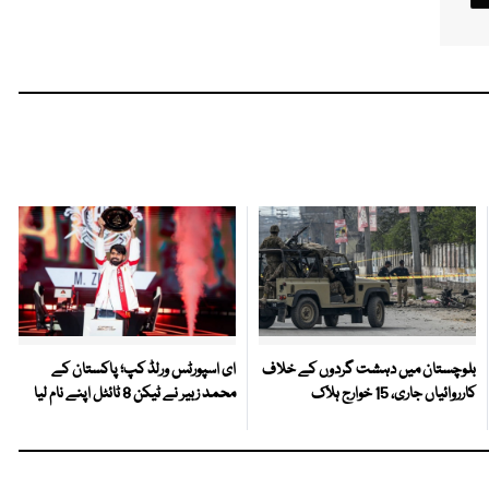
بلوچستان میں دہشت گردوں کے خلاف
ای اسپورٹس ورلڈ کپ؛ پاکستان کے
کارروائیاں جاری، 15 خوارج ہلاک
محمد زبیر نے ٹیکن 8 ٹائٹل اپنے نام لیا