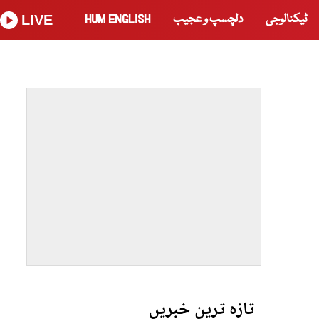
ٹیکنالوجی
دلچسپ و عجیب
HUM ENGLISH
LIVE
تازہ ترین خبریں