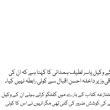
 کے وکیل یاسر لطیف ہمدانی کا کہنا ہے کہ ان کی
ی وزیر داخلہ احسن اقبال سے کوئی رابطہ نہیں کیا۔
 متنازعہ کتاب کے بارے میں گفتگو کرتے ہوئے ان کے وکیل
ے کی کوشش ضرور کی گئی تھی مگر انہوں نے اس کا کوئی