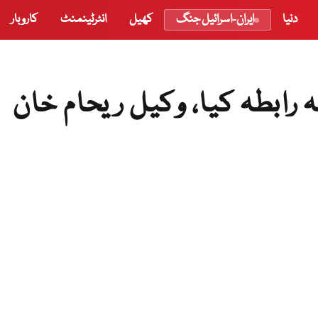
دنیا
ایران-اسرائیل جنگ
کھیل
انٹرٹینمنٹ
کاروبار
رابطہ کیا، وکیل ریحام خان