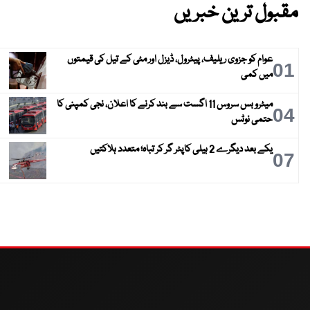
مقبول ترین خبریں
عوام کو جزوی ریلیف، پیٹرول، ڈیزل اور مٹی کے تیل کی قیمتوں
01
میں کمی
میٹرو بس سروس 11 اگست سے بند کرنے کا اعلان، نجی کمپنی کا
04
حتمی نوٹس
یکے بعد دیگرے 2 ہیلی کاپٹر گر کر تباہ؛ متعدد ہلاکتیں
07