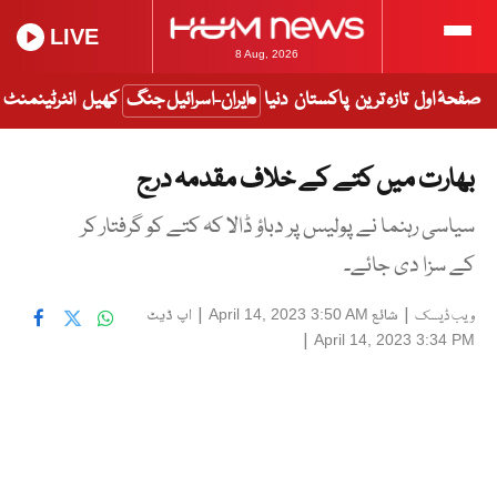
LIVE
8 Aug, 2026
صفحۂ اول
تازہ ترین
پاکستان
دنیا
ایران-اسرائیل جنگ
کھیل
انٹرٹینمنٹ
بھارت میں کتے کے خلاف مقدمہ درج
سیاسی رہنما نے پولیس پر دباؤ ڈالا کہ کتے کو گرفتار کر
کے سزا دی جائے۔
|
شائع
|
اپ ڈیٹ
April 14, 2023 3:50 AM
ویب ڈیسک
|
April 14, 2023 3:34 PM