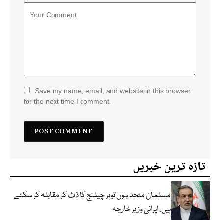
Save my name, email, and website in this browser
for the next time I comment.
تازہ ترین خبریں
مسلمان متحد ہوں تو ہر چیلنج کا ڈٹ کر مقابلہ کر سکتے
ہیں، ایرانی وزیر خارجہ