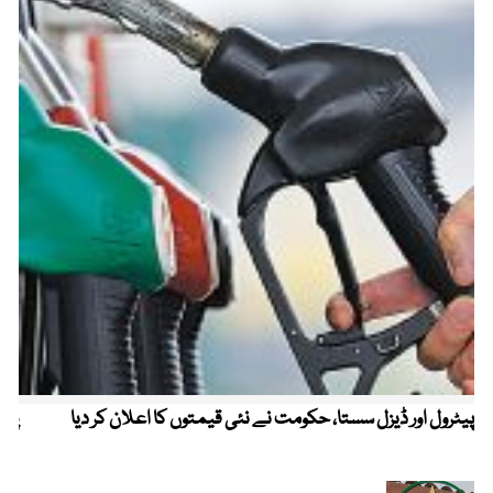
پیٹرول اور ڈیزل سستا، حکومت نے نئی قیمتوں کا اعلان کر دیا
پیٹ