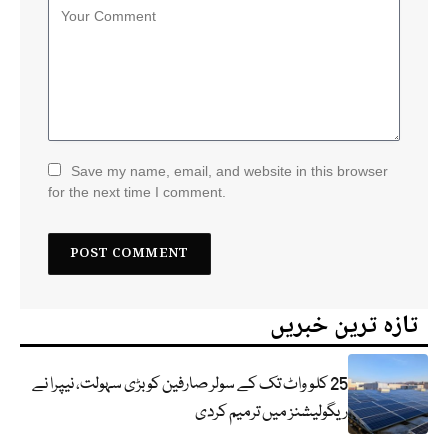
Save my name, email, and website in this browser
for the next time I comment.
تازہ ترین خبریں
25 کلو واٹ تک کے سولر صارفین کو بڑی سہولت، نیپرا نے
ریگولیشنز میں ترمیم کردی