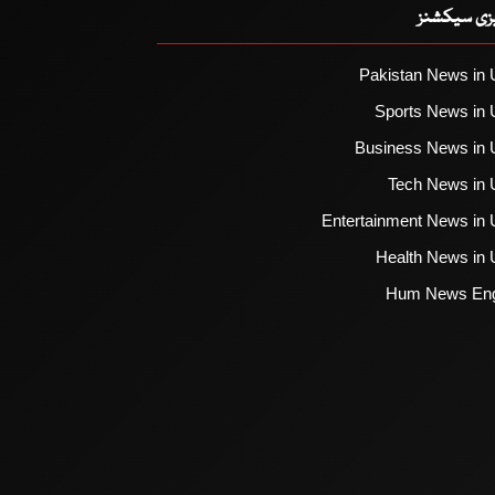
یزی سیکشنز
Pakistan News in 
Sports News in 
Business News in 
Tech News in 
Entertainment News in 
Health News in 
Hum News Eng