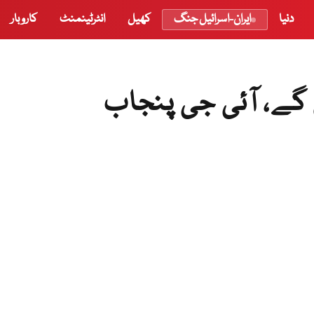
دنیا
ایران-اسرائیل جنگ
کھیل
انٹرٹینمنٹ
کاروبار
 گے، آئی جی پنجاب