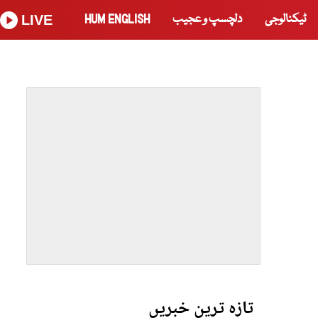
ٹیکنالوجی
دلچسپ و عجیب
HUM ENGLISH
LIVE
تازہ ترین خبریں