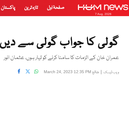
صفحۂ اول
تازہ ترین
پاکستان
7 Aug, 2026
گولی کا جواب گولی سے دیں
عمران خان کے الزمات کا سامنا کرنے کو تیار ہوں، عثمان انور
|
شائع
March 24, 2023 12:35 PM
ویب ڈیسک