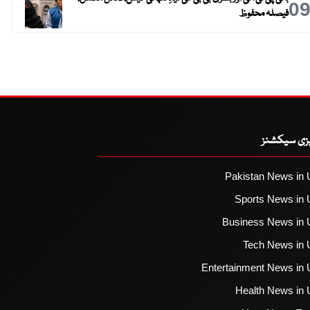
0
فیصلہ محفوظ
یزی سیکشنز
Pakistan News in 
Sports News in 
Business News in 
Tech News in 
Entertainment News in 
Health News in 