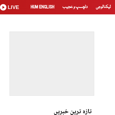
ٹیکنالوجی
دلچسپ و عجیب
HUM ENGLISH
LIVE
تازہ ترین خبریں