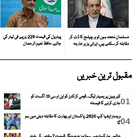
پیٹرول کی قیمت 228 روپے فی لیٹر کی
مسلمان متحد ہوں تو ہر چیلنج کا ڈٹ کر
جائے، حافظ نعیم الرحمان
مقابلہ کر سکتے ہیں، ایرانی وزیر خارجہ
مقبول ترین خبریں
کیریبین پریمیئر لیگ ، قومی کرکٹرز کو این او سی 19 اگست کو
01
جاری کرنے کا فیصلہ
ویمنز ایشیا کپ 2026، پاکستان اور بھارت کا مقابلہ دبئی میں ہو
04
گا
عالمی مارکیٹ میں سونا مزید مہنگا ، قیمت 7 ہفتوں کی بلند