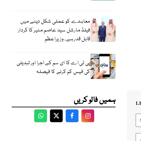
معاہدے کو عملی شکل دینے میں
فیلڈ مارشل سید عاصم منیر کا کردار
قابل قدر ہے، وزیراعظم
پی ٹی اے کا ای سم کے اجرا اور تبدیلی
کی فیس کم کرنے کا فیصلہ
ہمیں فالو کریں
L
WhatsApp
Twitter
Facebook
Facebook