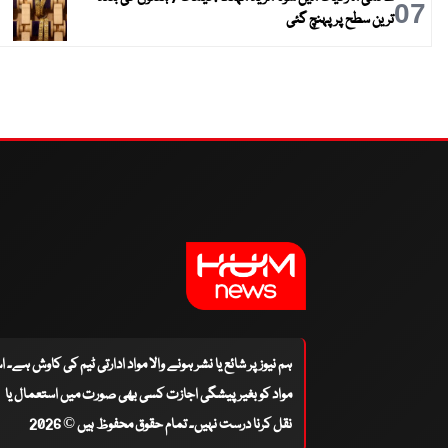
07
ترین سطح پر پہنچ گئی
ہم نیوز پر شائع یا نشر ہونے والا مواد ادارتی ٹیم کی کاوش ہے۔ 
مواد کو بغیر پیشگی اجازت کسی بھی صورت میں استعمال یا
نقل کرنا درست نہیں۔ تمام حقوق محفوظ ہیں © 2026