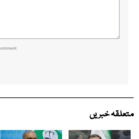
 comment.
متعلقہ خبریں