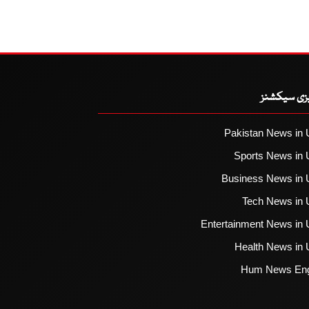
یزی سیکشنز
Pakistan News in 
Sports News in 
Business News in 
Tech News in 
Entertainment News in 
Health News in 
Hum News Eng