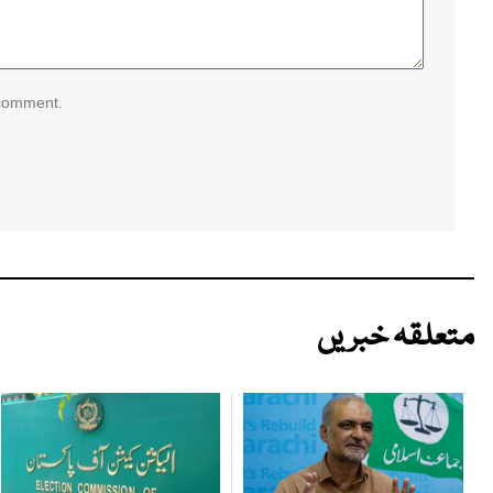
 comment.
متعلقہ خبریں