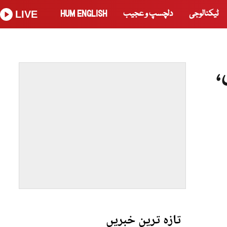
ٹیکنالوجی
دلچسپ و عجیب
HUM ENGLISH
LIVE
ں،
تازہ ترین خبریں