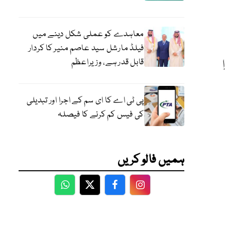
معاہدے کو عملی شکل دینے میں
فیلڈ مارشل سید عاصم منیر کا کردار
قابل قدر ہے، وزیراعظم
ا
پی ٹی اے کا ای سم کے اجرا اور تبدیلی
کی فیس کم کرنے کا فیصلہ
ہمیں فالو کریں
WhatsApp
Twitter
Facebook
Facebook