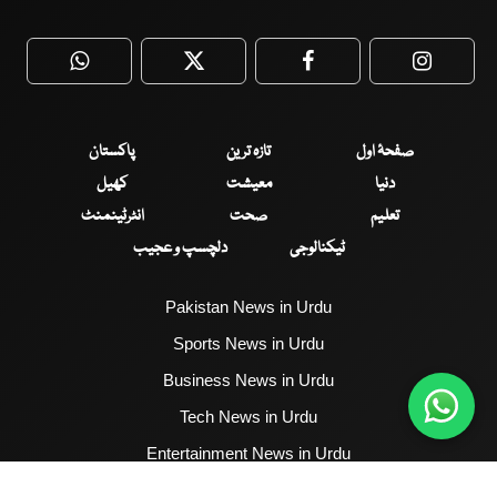
WhatsApp
Twitter
Facebook
Faceboo
صفحۂ اول
تازہ ترین
پاکستان
دنیا
معیشت
کھیل
تعلیم
صحت
انٹرٹینمنٹ
ٹیکنالوجی
دلچسپ و عجیب
Pakistan News in Urdu
Sports News in Urdu
Business News in Urdu
Tech News in Urdu
Entertainment News in Urdu
Health News in Urdu