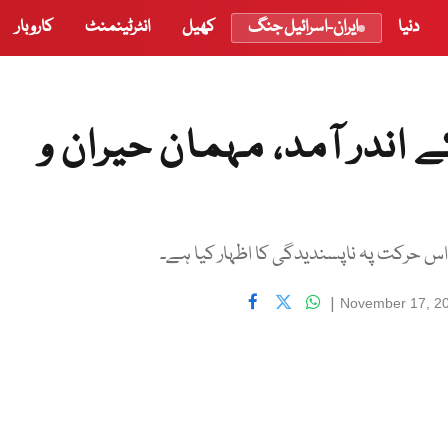
دنیا
ایران-اسرائیل جنگ
کھیل
انٹرٹینمنٹ
کاروبار
 اندر آمد، مہمان حیران و
اس حرکت پہ ناپسندیدگی کا اظہار کیا ہے۔
|
November 17, 2