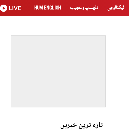
ٹیکنالوجی
دلچسپ و عجیب
HUM ENGLISH
LIVE
تازہ ترین خبریں