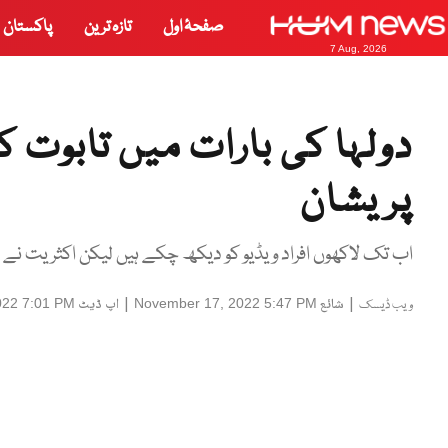
صفحۂ اول
تازہ ترین
پاکستان
7 Aug, 2026
دولہا کی بارات میں تابوت کے
پریشان
اب تک لاکھوں افراد ویڈیو کو دیکھ چکے ہیں لیکن اکثریت نے 
|
شائع
|
اپ ڈیٹ
022 7:01 PM
November 17, 2022 5:47 PM
ویب ڈیسک