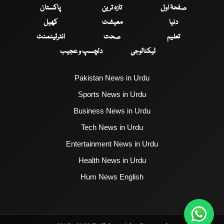
صفحۂ اول
تازہ ترین
پاکستان
دنیا
معیشت
کھیل
تعلیم
صحت
انٹرٹینمنٹ
ٹیکنالوجی
دلچسپ و عجیب
Pakistan News in Urdu
Sports News in Urdu
Business News in Urdu
Tech News in Urdu
Entertainment News in Urdu
Health News in Urdu
Hum News English