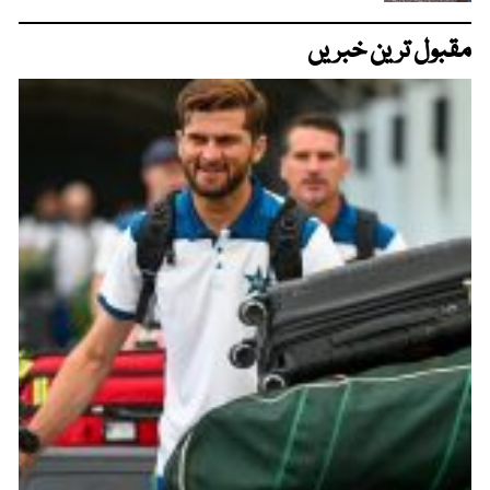
مقبول ترین خبریں