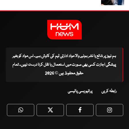
ہم نیوز پر شائع یا نشر ہونے والا مواد ادارتی ٹیم کی کاوش ہے۔ اس مواد کو بغیر
پیشگی اجازت کسی بھی صورت میں استعمال یا نقل کرنا درست نہیں۔ تمام
حقوق محفوظ ہیں © 2026
رابطہ کریں
پرائیویسی پالیسی
WhatsApp
Twitter
Facebook
Faceboo