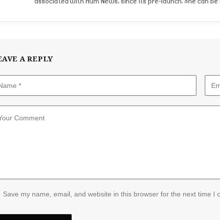
associated with Hum News, since its pre-launch. She can b
EAVE A REPLY
Save my name, email, and website in this browser for the next time I