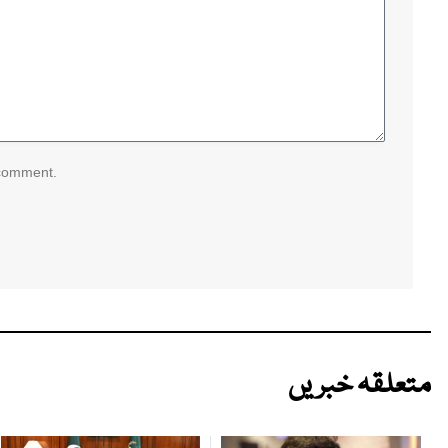
 comment.
متعلقہ خبریں