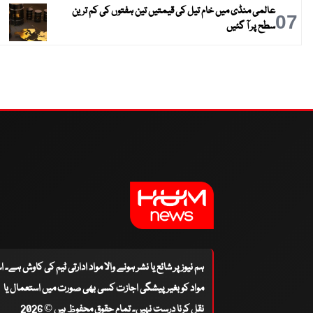
عالمی منڈی میں خام تیل کی قیمتیں تین ہفتوں کی کم ترین
07
سطح پر آ گئیں
ہم نیوز پر شائع یا نشر ہونے والا مواد ادارتی ٹیم کی کاوش ہے۔ 
مواد کو بغیر پیشگی اجازت کسی بھی صورت میں استعمال یا
نقل کرنا درست نہیں۔ تمام حقوق محفوظ ہیں © 2026