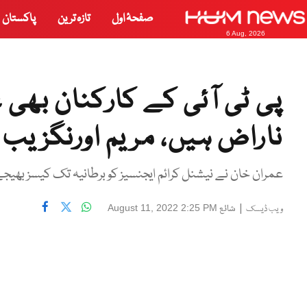
صفحۂ اول
تازہ ترین
پاکستان
6 Aug, 2026
پی ٹی آئی کے کارکنان بھی
ناراض ہیں، مریم اورنگزیب
عمران خان نے نیشنل کرائم ایجنسیز کو برطانیہ تک کیسز بھی
|
شائع
August 11, 2022 2:25 PM
ویب ڈیسک