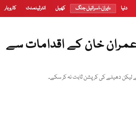
دنیا
ایران-اسرائیل جنگ
کھیل
انٹرٹینمنٹ
کاروبار
 عمران خان کے اقدامات سے
جے لیکن دھیلے کی کرپشن ثابت نہ کر سکے۔