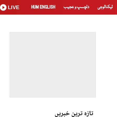
ٹیکنالوجی
دلچسپ و عجیب
HUM ENGLISH
LIVE
تازہ ترین خبریں