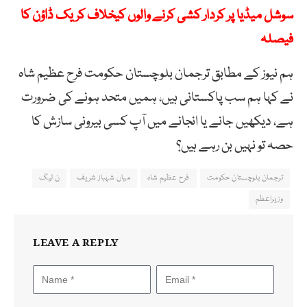
سوشل میڈیا پر کردار کشی کرنے والوں کیخلاف کریک ڈاؤن کا
فیصلہ
ہم نیوز کے مطابق ترجمان بلوچستان حکومت فرح عظیم شاہ
نے کہا ہم سب پاکستانی ہیں، ہمیں متحد ہونے کی ضرورت
ہے، دیکھیں جانے یا انجانے میں آپ کسی بیرونی سازش کا
حصہ تو نہیں بن رہے ہیں؟
ترجمان بلوچستان حکومت
فرح عظیم شاہ
میاں شہباز شریف
ن لیگ
وزیراعظم
LEAVE A REPLY