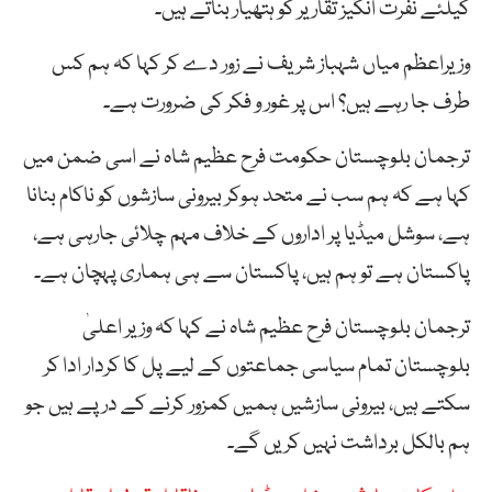
کیلئے نفرت انگیز تقاریر کو ہتھیار بناتے ہیں۔
وزیراعظم میاں شہباز شریف نے زور دے کر کہا کہ ہم کس
طرف جا رہے ہیں؟ اس پر غور و فکر کی ضرورت ہے۔
ترجمان بلوچستان حکومت فرح عظیم شاہ نے اسی ضمن میں
کہا ہے کہ ہم سب نے متحد ہوکر بیرونی سازشوں کو ناکام بنانا
ہے، سوشل میڈیا پر اداروں کے خلاف مہم چلائی جارہی ہے،
پاکستان ہے تو ہم ہیں، پاکستان سے ہی ہماری پہچان ہے۔
ترجمان بلوچستان فرح عظیم شاہ نے کہا کہ وزیر اعلیٰ
بلوچستان تمام سیاسی جماعتوں کے لیے پل کا کردار ادا کر
سکتے ہیں، بیرونی سازشیں ہمیں کمزور کرنے کے درپے ہیں جو
ہم بالکل برداشت نہیں کریں گے۔