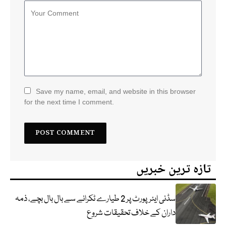
Save my name, email, and website in this browser
for the next time I comment.
تازہ ترین خبریں
سڈنی ایئرپورٹ پر 2 طیارے ٹکرانے سے بال بال بچے، ذمہ
داران کے خلاف تحقیقات شروع