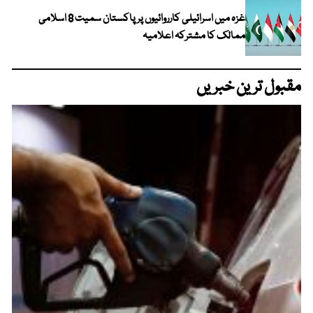
غزہ میں اسرائیلی کارروائیوں پر پاکستان سمیت 8 اسلامی
ممالک کا مشترکہ اعلامیہ
مقبول ترین خبریں