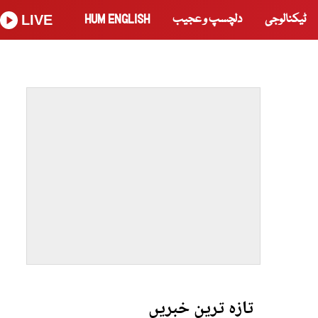
ٹیکنالوجی
دلچسپ و عجیب
HUM ENGLISH
LIVE
تازہ ترین خبریں