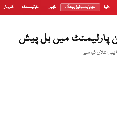
دنیا
ایران-اسرائیل جنگ
کھیل
انٹرٹینمنٹ
کاروبار
ین پارلیمنٹ میں بل پیش
 بھی اعلان کیا ہے