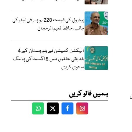
پیٹرول کی قیمت 228 روپے فی لیٹر کی
جائے، حافظ نعیم الرحمان
الیکشن کمیشن نے بلوچستان کے 4
بلدیاتی حلقوں میں 9 اگست کی پولنگ
ملتوی کردی
ہمیں فالو کریں
ں
WhatsApp
Twitter
Facebook
Facebook