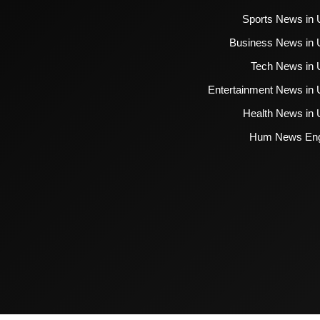
Sports News in 
Business News in 
Tech News in 
Entertainment News in 
Health News in 
Hum News Eng