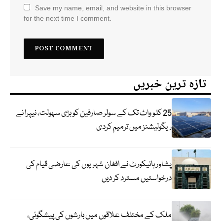
Save my name, email, and website in this browser
for the next time I comment.
تازہ ترین خبریں
25 کلو واٹ تک کے سولر صارفین کو بڑی سہولت، نیپرا نے
ریگولیشنز میں ترمیم کردی
پشاور ہائیکورٹ نے افغان شہریوں کی عارضی قیام کی
درخواستیں مسترد کر دیں
ملک کے مختلف علاقوں میں بارشوں کی پیشگوئی،