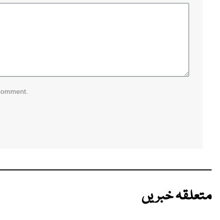
 comment.
متعلقہ خبریں