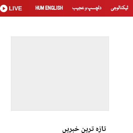
ٹیکنالوجی
دلچسپ و عجیب
HUM ENGLISH
LIVE
تازہ ترین خبریں