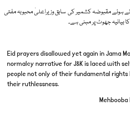
کرتے ہوئے مقبوضہ کشمیر کی سابق وزیراعلیٰ محبوبہ مفتی
 بیانیہ جھوٹ پر مبنی ہے۔
Eid prayers disallowed yet again in Jama Ma
normalcy narrative for J&K is laced with self
people not only of their fundamental rights
their ruthlessness.