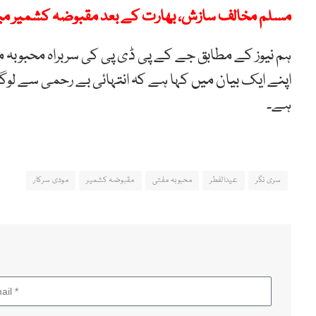
مسلم مخالف سازش، بھارت کے بعد مقبوضہ کشمیر میں 
ہم نیوز کے مطابق جے کے پی ڈی پی کی سربراہ محبوبہ م
اپنے ایک بیان میں کہا ہے کہ انتہائی بے رحمی سے لوگو
ہے۔
سری نگر
عیدالفطر
محبوبہ مفتی
مقبوضہ کشمیر
مودی سرکار