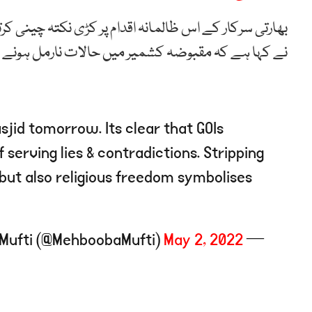
بھارتی سرکار کے اس ظالمانہ اقدام پر کڑی نکتہ چینی 
نے کہا ہے کہ مقبوضہ کشمیر میں حالات نارمل ہونے کا
sjid tomorrow. Its clear that GOIs
 serving lies & contradictions. Stripping
 but also religious freedom symbolises
May 2, 2022
— Mehbooba Mufti (@MehboobaMufti)