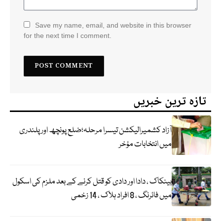
Save my name, email, and website in this browser
for the next time I comment.
تازہ ترین خبریں
آزاد کشمیرالیکشن تیسرا مرحلہ؛ضلع پونچھ اور پلندری
میں انتخابات مؤخر
بینکاک ، دادا اور دادی کو قتل کرنے کے بعد ملزم کی اسکول
میں فائرنگ ، 8 افراد ہلاک ، 14 زخمی