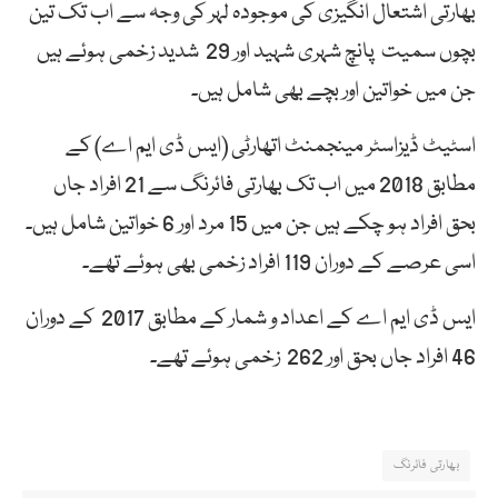
بھارتی اشتعال انگیزی کی موجودہ لہر کی وجہ سے اب تک تین
بچوں سمیت پانچ شہری شہید اور 29 شدید زخمی ہوئے ہیں
جن میں خواتین اور بچے بھی شامل ہیں۔
اسٹیٹ ڈیزاسٹر مینجمنٹ اتھارٹی (ایس ڈی ایم اے) کے
مطابق 2018 میں اب تک بھارتی فائرنگ سے 21 افراد جاں
بحق افراد ہو چکے ہیں جن میں 15 مرد اور 6 خواتین شامل ہیں۔
اسی عرصے کے دوران 119 افراد زخمی بھی ہوئے تھے۔
ایس ڈی ایم اے کے اعداد و شمار کے مطابق 2017 کے دوران
46 افراد جاں بحق اور 262 زخمی ہوئے تھے۔
بھارتی فائرنگ