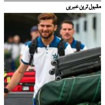
مقبول ترین خبریں