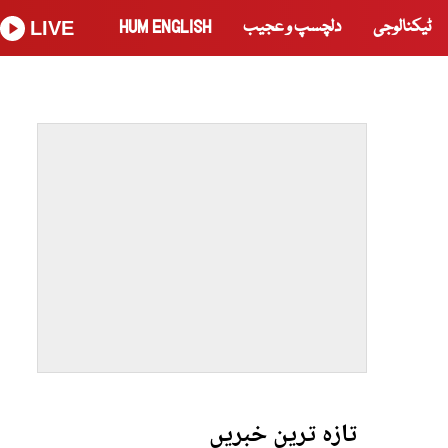
ٹیکنالوجی
دلچسپ و عجیب
HUM ENGLISH
LIVE
تازہ ترین خبریں