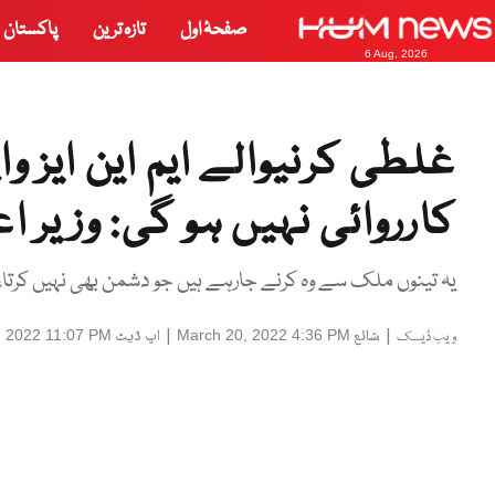
صفحۂ اول
تازہ ترین
پاکستان
6 Aug, 2026
غلطی کرنیوالے ایم این ایز 
کارروائی نہیں ہو گی: وزیر ا
یہ تینوں ملک سے وہ کرنے جارہے ہیں جو دشمن بھی نہیں کرت
|
شائع
|
اپ ڈیٹ
, 2022 11:07 PM
March 20, 2022 4:36 PM
ویب ڈیسک