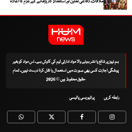
ملاقات، دفاعی تعاون اور استعدادِ کار بڑھانے کے عزم کا اعادہ
ہم نیوز پر شائع یا نشر ہونے والا مواد ادارتی ٹیم کی کاوش ہے۔ اس مواد کو بغیر
پیشگی اجازت کسی بھی صورت میں استعمال یا نقل کرنا درست نہیں۔ تمام
حقوق محفوظ ہیں © 2026
رابطہ کریں
پرائیویسی پالیسی
WhatsApp
Twitter
Facebook
Faceboo