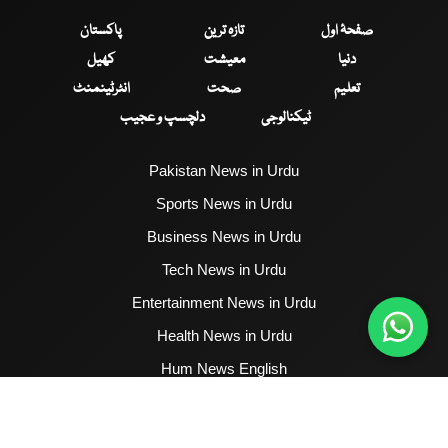
صفحۂ اول
تازہ ترین
پاکستان
دنیا
معیشت
کھیل
تعلیم
صحت
انٹرٹینمنٹ
ٹیکنالوجی
دلچسپ و عجیب
Pakistan News in Urdu
Sports News in Urdu
Business News in Urdu
Tech News in Urdu
Entertainment News in Urdu
Health News in Urdu
Hum News English