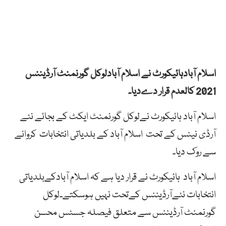
اسلام آبادہائیکورٹ نے اسلام آبادلوکل گورنمنٹ آرڈیننس
2021 کالعدم قرار دےدیا۔
اسلام آباد ہائیکورٹ نےلوکل گورنمنٹ ایکٹ کے بجائے نئے
آرڈی نینس کے تحت اسلام آباد کے بلدیاتی انتخابات کروانے
سے روک دیا۔
اسلام آباد ہائیکورٹ نے قرار دیا ہے کہ اسلام آبادکےبلدیاتی
انتخابات نئےآرڈیننس کےتحت نہیں ہوسکتے۔لوکل
گورنمنٹ آرڈیننس سے متعلق فیصلہ جسٹس محسن