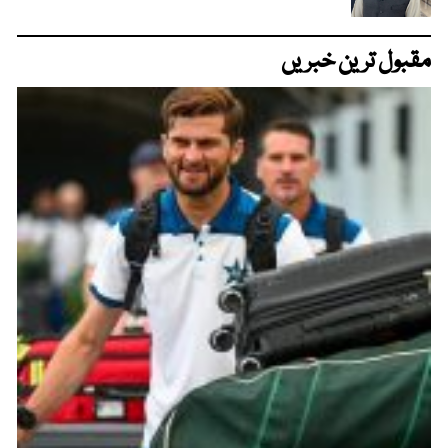
مقبول ترین خبریں