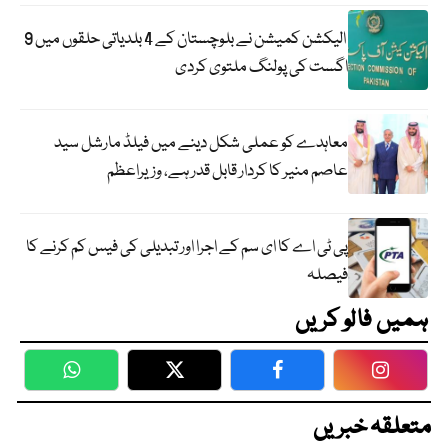
الیکشن کمیشن نے بلوچستان کے 4 بلدیاتی حلقوں میں 9
اگست کی پولنگ ملتوی کردی
معاہدے کو عملی شکل دینے میں فیلڈ مارشل سید
عاصم منیر کا کردار قابل قدر ہے، وزیراعظم
پی ٹی اے کا ای سم کے اجرا اور تبدیلی کی فیس کم کرنے کا
فیصلہ
ہمیں فالو کریں
WhatsApp
Twitter
Facebook
Faceboo
متعلقہ خبریں