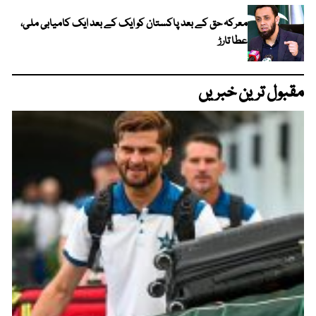
معرکہ حق کے بعد پاکستان کو ایک کے بعد ایک کامیابی ملی،
عطا تارڑ
مقبول ترین خبریں