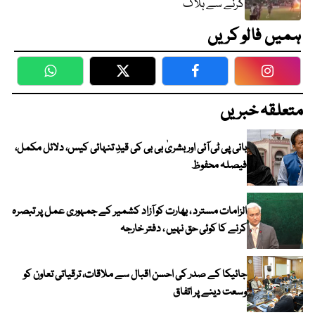
گرنے سے ہلاک
ہمیں فالو کریں
WhatsApp
Twitter
Facebook
Faceboo
متعلقہ خبریں
بانی پی ٹی آئی اور بشریٰ بی بی کی قیدِ تنہائی کیس، دلائل مکمل،
فیصلہ محفوظ
الزامات مسترد ، بھارت کو آزاد کشمیر کے جمہوری عمل پر تبصرہ
کرنے کا کوئی حق نہیں ، دفتر خارجہ
جائیکا کے صدر کی احسن اقبال سے ملاقات، ترقیاتی تعاون کو
وسعت دینے پر اتفاق