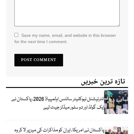
Save my name, email, and website in this browser
for the next time I comment.
تازہ ترین خبریں
انٹرنیشنل نیوکلیئر سائنس اولمپیاڈ 2026، پاکستان نے
ایک گولڈ اور دو سلور میڈلز جیت لیے
پاکستان نے امریکا، ایران کو مذاکرات کی میز پر لا کر وہ