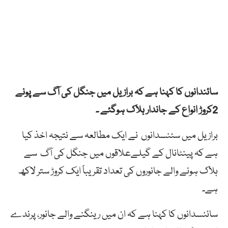
سائندانوں کا کہنا ہے کہ برازیل میں جنگل کی آگ سے پونے
2کروڑ انواع کے جاندار ہلاک ہوگئے ۔
برازیل میں سئنسدانوں نے ایک مطالعہ سے نتیجہ اخذ کیا
ہے کہ پینٹانال کے گیلےعلاقوں میں جنگل کی آگ سے
ہلاک ہونے والے جانوروں کی تعداد تقریباً ایک کروڑ ستر لاکھ
ہے۔
سائنسدانوں کا کہنا ہے کہ ان میں رینگنے والے جانور، پرندے