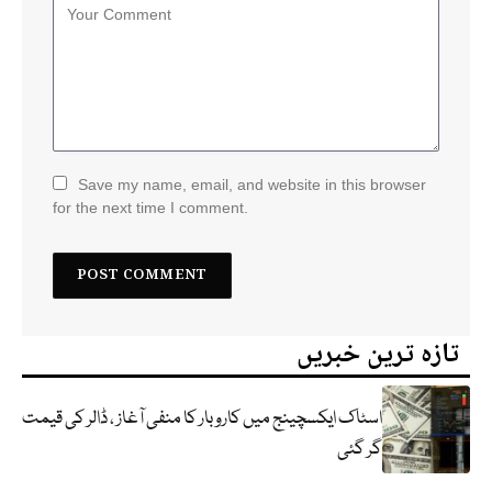
Save my name, email, and website in this browser
for the next time I comment.
تازہ ترین خبریں
اسٹاک ایکسچینج میں کاروبار کا منفی آغاز ، ڈالر کی قیمت
گر گئی