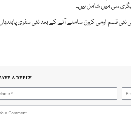
یٹیگری سی میں شامل ہیں۔
 نئی قسم اومی کرون سامنے آنے کے بعد نئی سفری پابندیاں
EAVE A REPLY