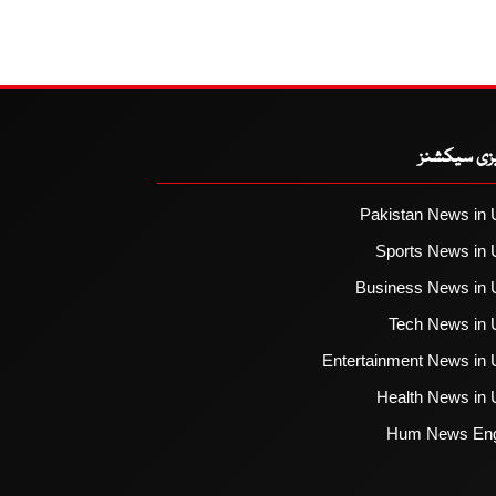
یزی سیکشنز
Pakistan News in 
Sports News in 
Business News in 
Tech News in 
Entertainment News in 
Health News in 
Hum News Eng