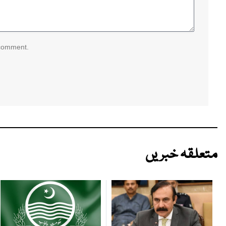
 comment.
متعلقہ خبریں