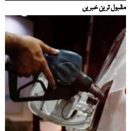
مقبول ترین خبریں