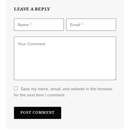
LEAVE A REPLY
Save my name, email, and website in this browser
for the next time I comment.