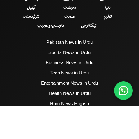
دنیا
معیشت
کھیل
تعلیم
صحت
انٹرٹینمنٹ
ٹیکنالوجی
دلچسپ و عجیب
Pakistan News in Urdu
Sports News in Urdu
Business News in Urdu
Tech News in Urdu
Entertainment News in Urdu
Health News in Urdu
Hum News English
2017 - 2026 © All Copyrights Reserved