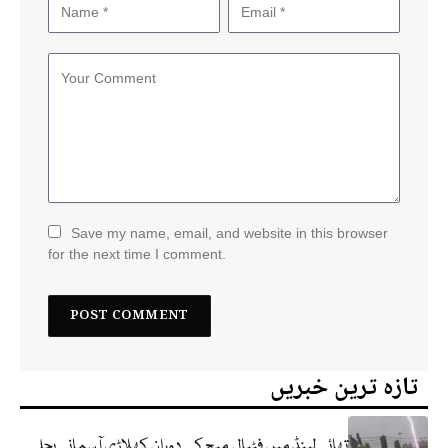
Save my name, email, and website in this browser
for the next time I comment.
تازہ ترین خبریں
تھائی لینڈ میں فٹبال میچ کے دوران کھلاڑی آسمانی بجلی