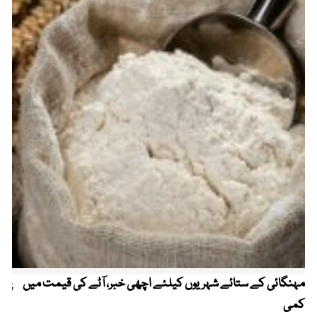
مہنگائی کے ستائے شہریوں کیلئے اچھی خبر، آٹے کی قیمت میں
پیٹ
کمی