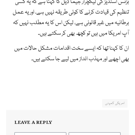
بزنس اسٹڈیز کی لیکچرار جیما ڈیل کا کہنا ہے کہ یہ کسی
تنظیم کی قیادت کرنے کا کوئی طریقہ نہیں ہے، اور یہ عمل
برطانیہ میں غیر قانونی ہے، لیکن اس کا یہ مطلب نہیں کہ
آپ امریکا میں ہیں تو کچھ بھی کر سکتے ہیں۔
ان کا کہنا تھا کہ ایسے سخت اقدامات مشکل حالات میں
بھی اچھے اور مہذب انداز میں لیے جا سکتے ہیں۔
امریکی کمپنی
LEAVE A REPLY