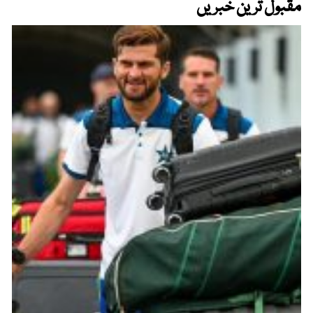
مقبول ترین خبریں