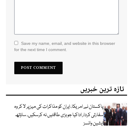
Save my name, email, and website in this browser
for the next time I comment.
تازہ ترین خبریں
پاکستان نے امریکا، ایران کو مذاکرات کی میز پر لا کر وہ
سفارتی کردار اداکیا جو بڑی طاقتیں نہ کرسکیں، ساؤتھ
ایشین وائسز