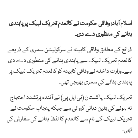
اسلام آباد: وفاقی حکومت نے کالعدم تحریک لبیک پر پابندی
ہٹانے کی منظوری دے دی۔
ذرائع کے مطابق وفاقی کابینہ نے سرکولیشن سمری کے ذریعے
کالعدم تحریک لبیک سے پابندی ہٹانے کی منظوری دے دی
ہے۔ وزارت داخلہ نے وفاقی کابینہ کو کالعدم تحریک لبیک پر
پابندی ہٹانے کی سمری بھیجی تھی۔
تحریک لبیک پاکستان (ٹی ایل پی) نے آئندہ پرتشدد احتجاج
نہ ہونے کی یقین دہانی کروائی ہے جبکہ پنجاب حکومت نے
تحریک لبیک کے نام سے کالعدم کا لفظ ہٹانے کی سفارش کی
تھی۔