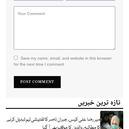
Save my name, email, and website in this browser
for the next time I comment.
تازہ ترین خبریں
میر رضا علی کیس، جبران ناصر کا تفتیشی ٹیم تبدیل کرنے
کا مطالبہ، والدین کا موقف بھی آ گیا