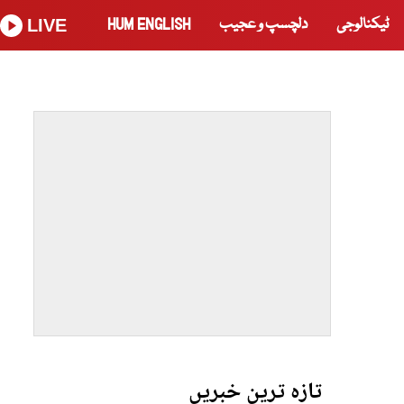
ٹیکنالوجی
دلچسپ و عجیب
HUM ENGLISH
LIVE
تازہ ترین خبریں