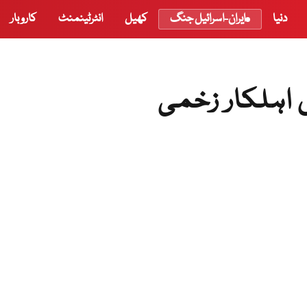
دنیا
ایران-اسرائیل جنگ
کھیل
انٹرٹینمنٹ
کاروبار