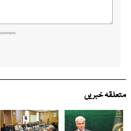
 comment.
متعلقہ خبریں