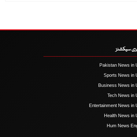
یزی سیکشنز
Pakistan News in 
Sports News in 
Business News in 
Tech News in 
Entertainment News in 
Health News in 
Hum News Eng