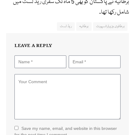
برطانیہ نے پاکستان کو بھی 5 ماہ تک سفری ریڈ لسٹ میں
شامل رکھا تھا۔
برطانوی وزیرٹرانسپورٹ
برطانیہ
ریڈ لسٹ
LEAVE A REPLY
Save my name, email, and website in this browser
for the next time I comment.