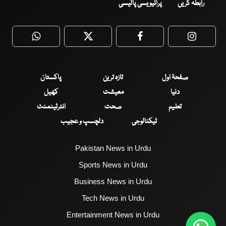
رابطہ کریں
پرائیویسی پالیسی
WhatsApp
Twitter
Facebook
Faceboo
صفحۂ اول
تازہ ترین
پاکستان
دنیا
معیشت
کھیل
تعلیم
صحت
انٹرٹینمنٹ
ٹیکنالوجی
دلچسپ و عجیب
Pakistan News in Urdu
Sports News in Urdu
Business News in Urdu
Tech News in Urdu
Entertainment News in Urdu