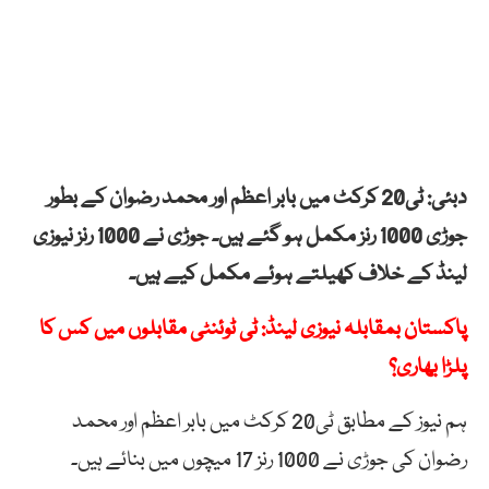
دبئی: ٹی20 کرکٹ میں بابر اعظم اور محمد رضوان کے بطور
جوڑی 1000 رنز مکمل ہو گئے ہیں۔ جوڑی نے 1000 رنز نیوزی
لینڈ کے خلاف کھیلتے ہوئے مکمل کیے ہیں۔
پاکستان بمقابلہ نیوزی لینڈ: ٹی ٹوئنٹی مقابلوں میں کس کا
پلڑا بھاری؟
ہم نیوز کے مطابق ٹی20 کرکٹ میں بابر اعظم اور محمد
رضوان کی جوڑی نے 1000 رنز 17 میچوں میں بنائے ہیں۔