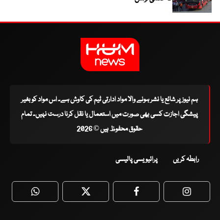
ہم نیوز پر شائع یا نشر ہونے والا مواد ادارتی ٹیم کی کاوش ہے۔ اس مواد کو بغیر
پیشگی اجازت کسی بھی صورت میں استعمال یا نقل کرنا درست نہیں۔ تمام
حقوق محفوظ ہیں © 2026
رابطہ کریں
پرائیویسی پالیسی
WhatsApp
Twitter
Facebook
Faceboo