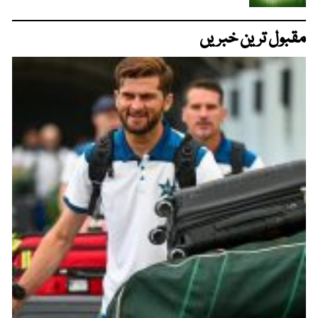
مقبول ترین خبریں