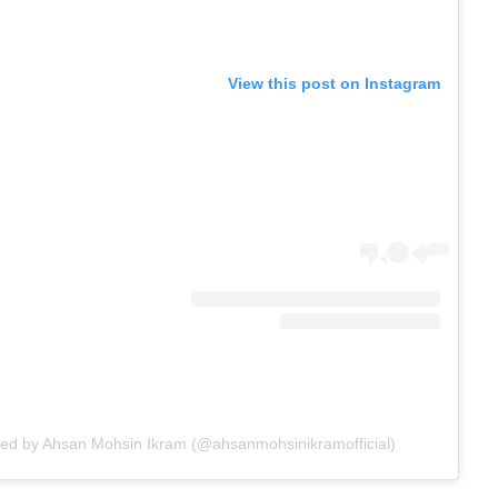
View this post on Instagram
red by Ahsan Mohsin Ikram (@ahsanmohsinikramofficial)