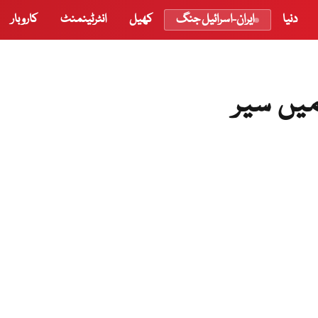
دنیا
ایران-اسرائیل جنگ
کھیل
انٹرٹینمنٹ
کاروبار
یں سیر