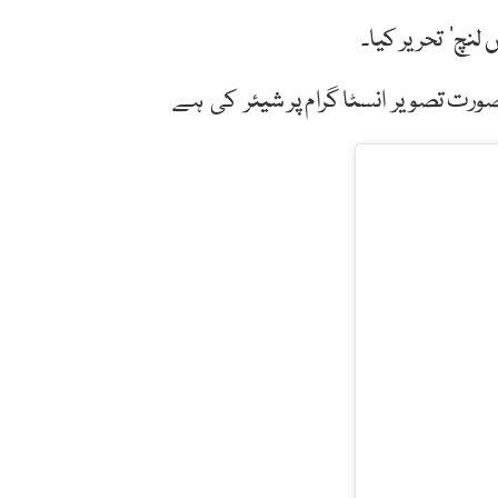
لنچ‘ تحریر کیا۔
ورت تصویر انسٹا گرام پر شیئر کی ہے