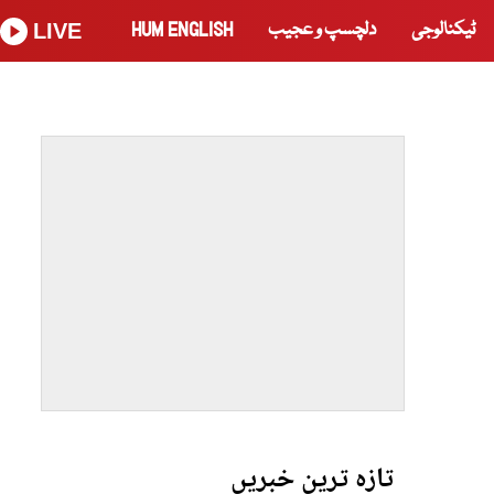
ٹیکنالوجی
دلچسپ و عجیب
HUM ENGLISH
LIVE
تازہ ترین خبریں