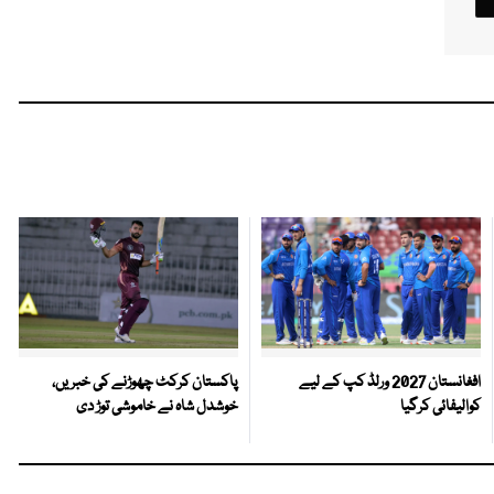
افغانستان 2027 ورلڈ کپ کے لیے
پاکستان کرکٹ چھوڑنے کی خبریں،
کوالیفائی کرگیا
خوشدل شاہ نے خاموشی توڑ دی