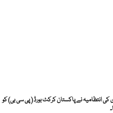
 کی انتظامیہ نے پاکستان کرکٹ بورڈ ( پی سی بی) کو