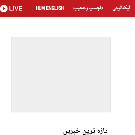
ٹیکنالوجی
دلچسپ و عجیب
HUM ENGLISH
LIVE
تازہ ترین خبریں