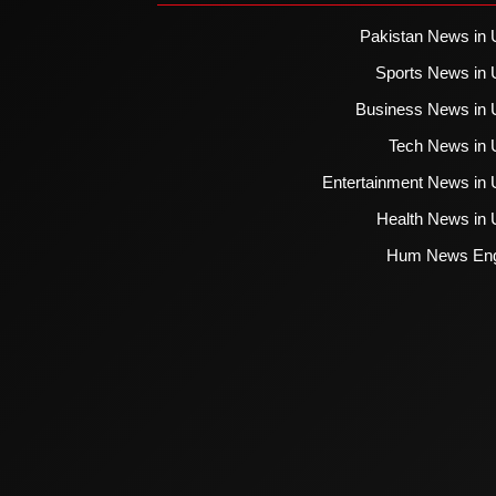
Pakistan News in 
Sports News in 
Business News in 
Tech News in 
Entertainment News in 
Health News in 
Hum News Eng