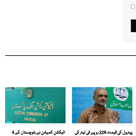
پیٹرول کی قیمت 228 روپے فی لیٹر کی
الیکشن کمیشن نے بلوچستان کے 4