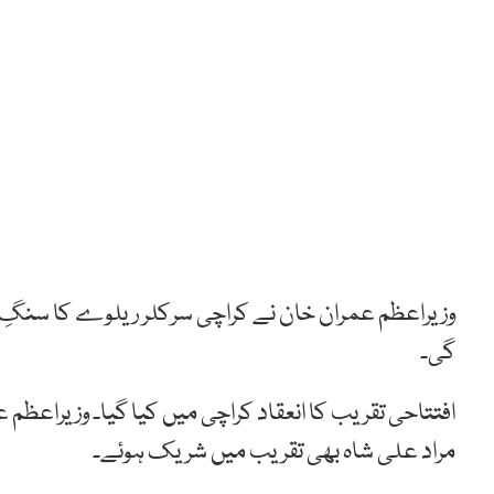
وزیراعظم عمران خان نے کراچی سرکلر ریلوے کا سنگِ ب
گی۔
افتتاحی تقریب کا انعقاد کراچی میں کیا گیا۔ وزیراع
مراد علی شاہ بھی تقریب میں شریک ہوئے۔