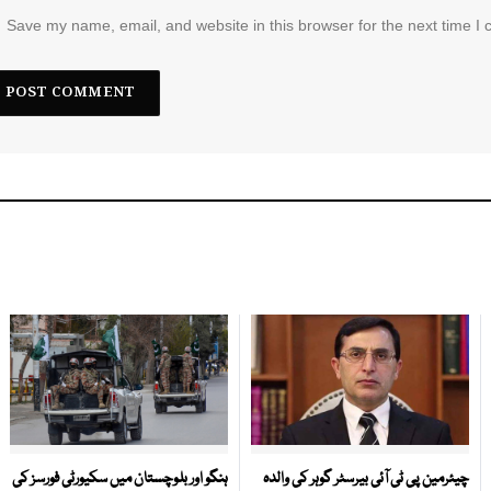
Save my name, email, and website in this browser for the next time I
چیئرمین پی ٹی آئی بیرسٹر گوہر کی والدہ
ہنگو اور بلوچستان میں سکیورٹی فورسز کی