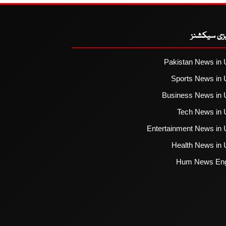
یزی سیکشنز
Pakistan News in 
Sports News in 
Business News in 
Tech News in 
Entertainment News in 
Health News in 
Hum News Eng