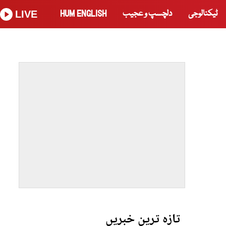
ٹیکنالوجی
دلچسپ و عجیب
HUM ENGLISH
LIVE
تازہ ترین خبریں