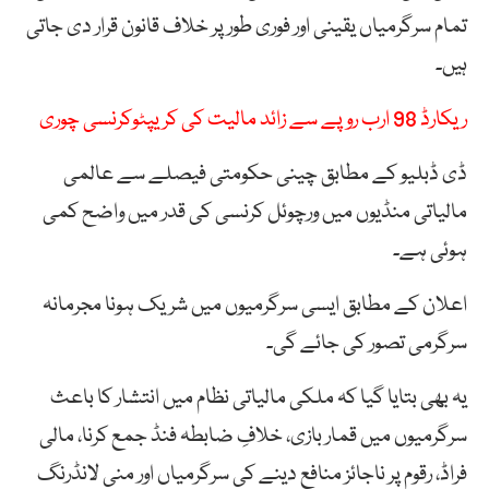
تمام سرگرمیاں یقینی اور فوری طور پر خلاف قانون قرار دی جاتی
ہیں۔
ریکارڈ 98 ارب روپے سے زائد مالیت کی کریپٹوکرنسی چوری
ڈی ڈبلیو کے مطابق چینی حکومتی فیصلے سے عالمی
مالیاتی منڈیوں میں ورچوئل کرنسی کی قدر میں واضح کمی
ہوئی ہے۔
اعلان کے مطابق ایسی سرگرمیوں میں شریک ہونا مجرمانہ
سرگرمی تصور کی جائے گی۔
یہ بھی بتایا گیا کہ ملکی مالیاتی نظام میں انتشار کا باعث
سرگرمیوں میں قمار بازی، خلافِ ضابطہ فنڈ جمع کرنا، مالی
فراڈ، رقوم پر ناجائز منافع دینے کی سرگرمیاں اور منی لانڈرنگ