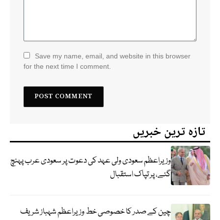
Save my name, email, and website in this browser
for the next time I comment.
تازہ ترین خبریں
وزیراعظم سعودی ولی عہد کی دعوت پر سعودی عرب پہنچ
گئے، پر تپاک استقبال
چین کے صدر کا خصوصی خط وزیراعظم شہباز شریف