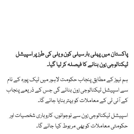
پاکستان میں پہلی بار سیلی کون ویلی کی طرز پر اسپیشل
ٹیکنالوجی زون بنانے کا فیصلہ کر لیا گیا۔
ہم نیوز کے مطابق پنجاب حکومت لاہور میں ٹیک پورہ کے نام
سے اسپیشل ٹیکنالوجی زون بنائے گی جس کے ذریعے پنجاب
کے آئی ٹی کے معاملات کو بہتر بنایا جائے گا۔
اسپیشل ٹیکنالوجی زون سے نوجوانوں، کاروباری شخصیات اور
حکومتی معاملات کو بھی مربوط کیا جائے گا۔