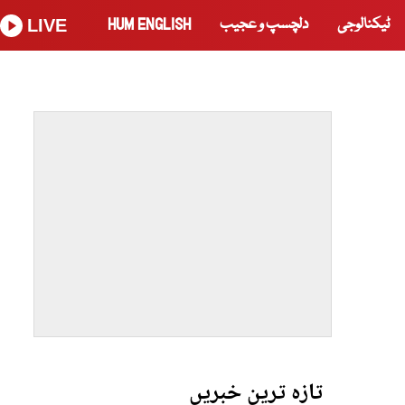
ٹیکنالوجی
دلچسپ و عجیب
HUM ENGLISH
LIVE
تازہ ترین خبریں