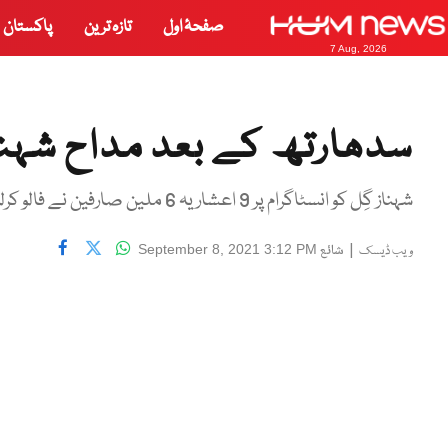
صفحۂ اول
تازہ ترین
پاکستان
7 Aug, 2026
سدھارتھ کے بعد مداح شہناز
شہناز گِل کو انسٹاگرام پر 9 اعشاریہ 6 ملین صارفین نے فالو کرلیا
|
شائع
September 8, 2021 3:12 PM
ویب ڈیسک