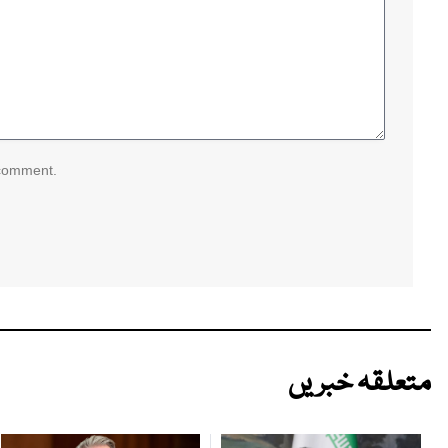
 comment.
متعلقہ خبریں