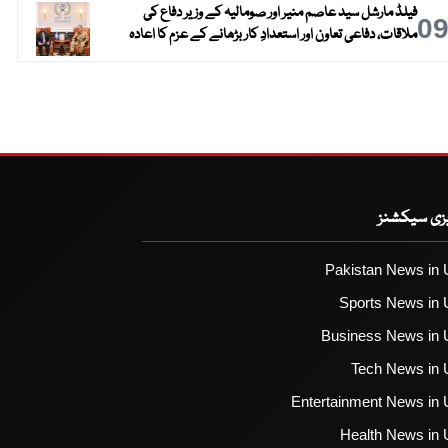
فیلڈ مارشل سید عاصم منیر اور صومالیہ کے وزیر دفاع کی
0
ملاقات، دفاعی تعاون اور استعدادِ کار بڑھانے کے عزم کا اعادہ
یزی سیکشنز
Pakistan News in 
Sports News in 
Business News in 
Tech News in 
Entertainment News in 
Health News in 