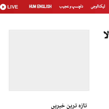
ٹیکنالوجی
دلچسپ و عجیب
HUM ENGLISH
LIVE
ا
تازہ ترین خبریں