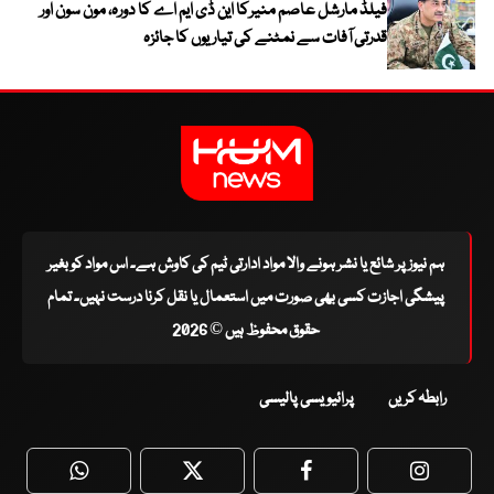
فیلڈ مارشل عاصم منیرکا این ڈی ایم اے کا دورہ، مون سون اور
قدرتی آفات سے نمٹنے کی تیاریوں کا جائزہ
ہم نیوز پر شائع یا نشر ہونے والا مواد ادارتی ٹیم کی کاوش ہے۔ اس مواد کو بغیر
پیشگی اجازت کسی بھی صورت میں استعمال یا نقل کرنا درست نہیں۔ تمام
حقوق محفوظ ہیں © 2026
رابطہ کریں
پرائیویسی پالیسی
WhatsApp
Twitter
Facebook
Faceboo