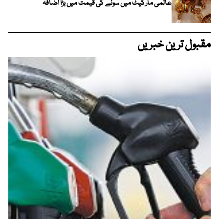
عالمی مارکیٹ میں سونے کی قیمت میں بڑا اضافہ
مقبول ترین خبریں