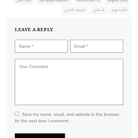
anglina jolie
fatima bhutto
Occupied Kashmir
انجلینا جولی
فاطمہ بھٹو
فلسطین
مقبوضہ کشمیر
LEAVE A REPLY
Save my name, email, and website in this browser
for the next time I comment.